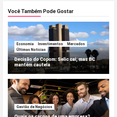
conteúdos
Você Também Pode Gostar
Economia
Investimentos
Mercados
Últimas Notícias
Decisão do Copom: Selic cai, mas BC
mantém cautela
Gestão de Negócios
Quais os cargos de uma empresa?