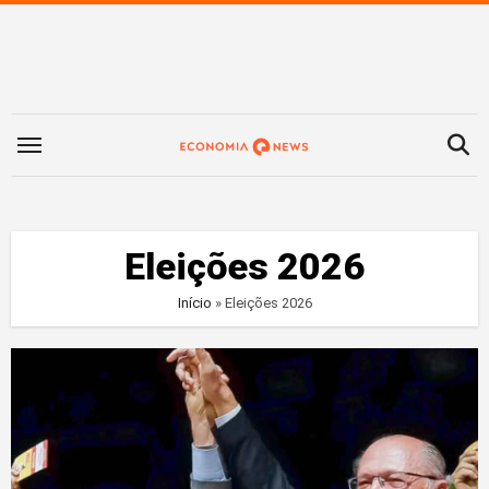
Saltar
para
o
conteúdo
Eleições 2026
Início
»
Eleições 2026