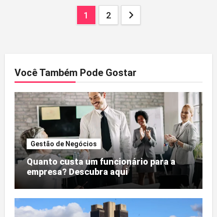
Paginação
1
2
dos
conteúdos
Você Também Pode Gostar
Gestão de Negócios
Quanto custa um funcionário para a
empresa? Descubra aqui