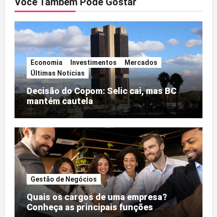
Você Também Pode Gostar
Economia
Investimentos
Mercados
Últimas Notícias
Decisão do Copom: Selic cai, mas BC
mantém cautela
Gestão de Negócios
Quais os cargos de uma empresa?
Conheça as principais funções