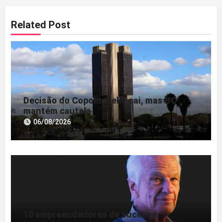
Related Post
Decisão do Copom: Selic cai, mas BC
mantém cautela
06/08/2026
10 empreendedores de sucesso