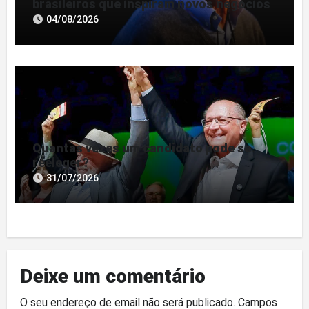
brasileiros que inspiram novos negócios
04/08/2026
Quantas vezes um candidato pode se
reeleger?
31/07/2026
Deixe um comentário
O seu endereço de email não será publicado.
Campos