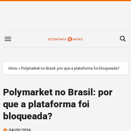
Saltar
para
o
conteúdo
Início
»
Polymarket no Brasil: por que a plataforma foi bloqueada?
Polymarket no Brasil: por
que a plataforma foi
bloqueada?
04/05/2026