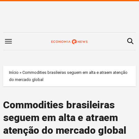
Saltar
para
o
conteúdo
Início
»
Commodities brasileiras seguem em alta e atraem atenção
do mercado global
Commodities brasileiras
seguem em alta e atraem
atenção do mercado global