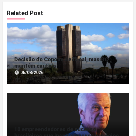
Related Post
Decisão do Copom: Selic cai, mas BC
mantém cautela
06/08/2026
10 empreendedores de sucesso
brasileiros que inspiram novos negócios