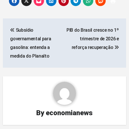
Navegação
Subsídio
PIB do Brasil cresce no 1º
de
governamental para
trimestre de 2026 e
artigos
gasolina: entenda a
reforça recuperação
medida do Planalto
By
economianews