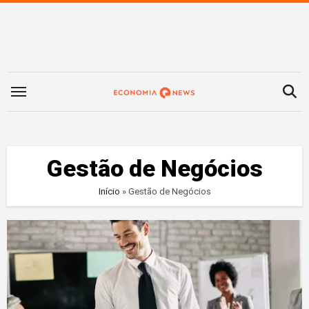
Saltar
para
o
conteúdo
Gestão de Negócios
Início
»
Gestão de Negócios