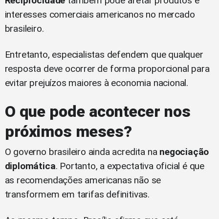
Reciprocidade
também pode afetar produtos e
interesses comerciais americanos no mercado
brasileiro.
Entretanto, especialistas defendem que qualquer
resposta deve ocorrer de forma proporcional para
evitar prejuízos maiores à economia nacional.
O que pode acontecer nos
próximos meses?
O governo brasileiro ainda acredita na
negociação
diplomática
. Portanto, a expectativa oficial é que
as recomendações americanas não se
transformem em tarifas definitivas.