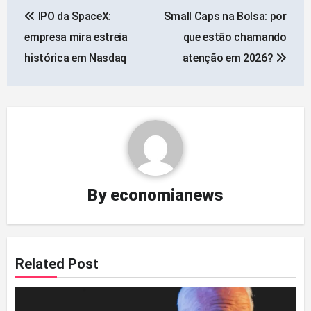
Navegação
IPO da SpaceX:
Small Caps na Bolsa: por
de
empresa mira estreia
que estão chamando
artigos
histórica em Nasdaq
atenção em 2026?
By
economianews
Related Post