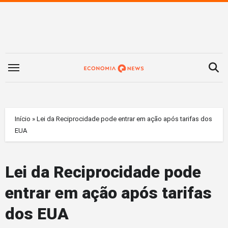
Saltar
para
o
conteúdo
Início
»
Lei da Reciprocidade pode entrar em ação após tarifas dos
EUA
Lei da Reciprocidade pode
entrar em ação após tarifas
dos EUA