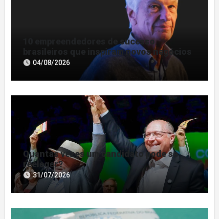
10 empreendedores de sucesso
brasileiros que inspiram novos negócios
04/08/2026
Quantas vezes um candidato pode se
reeleger?
31/07/2026