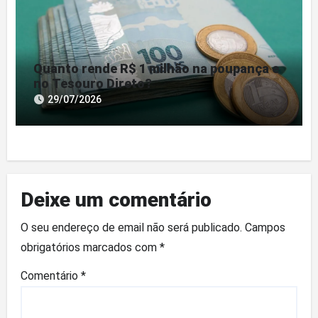
Quanto rende R$ 1 milhão na poupança e
no Tesouro Direto?
29/07/2026
Deixe um comentário
O seu endereço de email não será publicado.
Campos
obrigatórios marcados com
*
Comentário
*